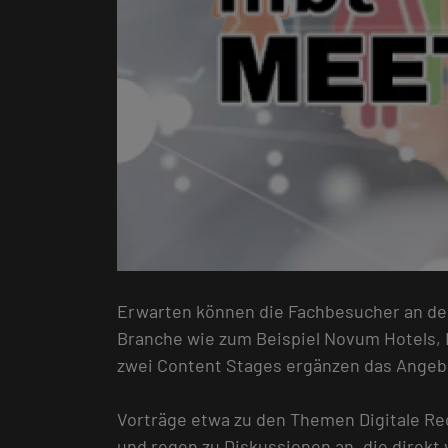
Erwarten können die Fachbesucher an den
Branche wie zum Beispiel Novum Hotels, 
zwei Content Stages ergänzen das Angeb
Vorträge etwa zu den Themen Digitale Re
und regen zu Diskussionen an, die direk