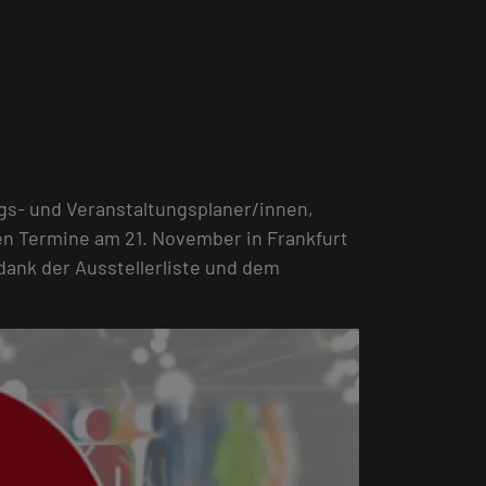
gs- und Veranstaltungsplaner/innen,
den Termine am 21. November in Frankfurt
ank der Ausstellerliste und dem