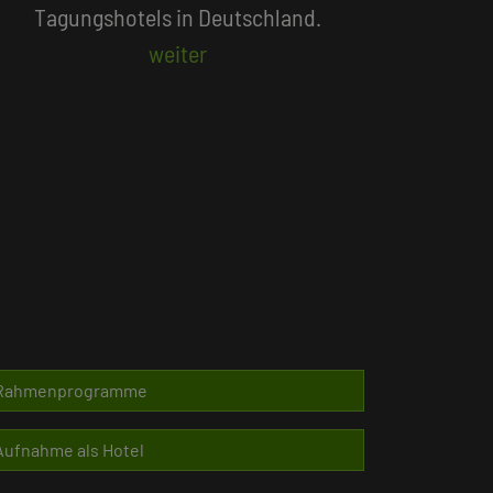
Beliebte Suchlisten
Rahmenprogramme
Aufnahme als Hotel