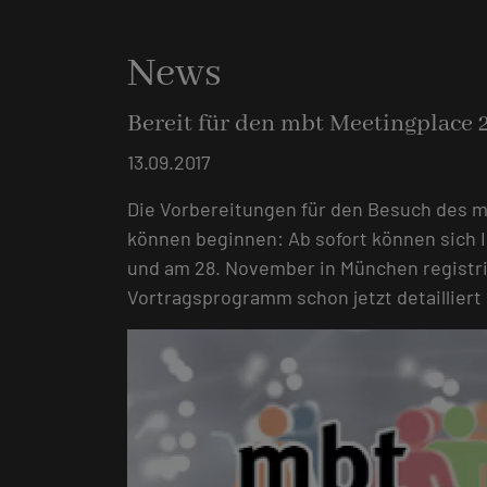
News
Bereit für den mbt Meetingplace 
13.09.2017
Die Vorbereitungen für den Besuch des m
können beginnen: Ab sofort können sich I
und am 28. November in München registr
Vortragsprogramm schon jetzt detailliert