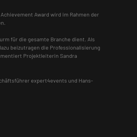
CE Achievement Award wird im Rahmen der
en.
urm für die gesamte Branche dient. Als
azu beizutragen die Professionalisierung
entiert Projektleiterin Sandra
schäftsführer expert4events und Hans-