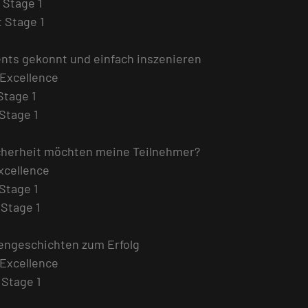
 Stage 1
t Stage 1
ts gekonnt und einfach inszenieren
 Excellence
Stage 1
 Stage 1
icherheit möchten meine Teilnehmer?
xcellence
 Stage 1
 Stage 1
rkengeschichten zum Erfolg
 Excellence
 Stage 1