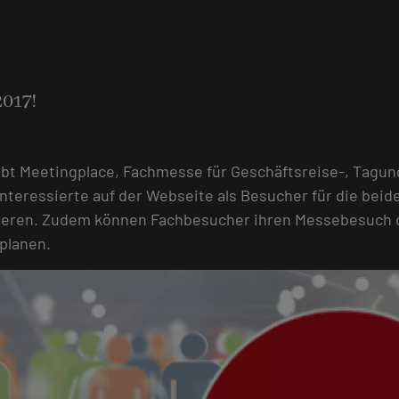
2017!
bt Meetingplace, Fachmesse für Geschäftsreise-, Tagun
nteressierte auf der Webseite als Besucher für die bei
ieren. Zudem können Fachbesucher ihren Messebesuch d
 planen.