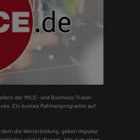
llern der MICE- und Business-Travel-
ffices. Ein buntes Rahmenprogramm auf
rdern die Weiterbildung, geben Impulse
ighlights sind in diesem Jahr zum einen