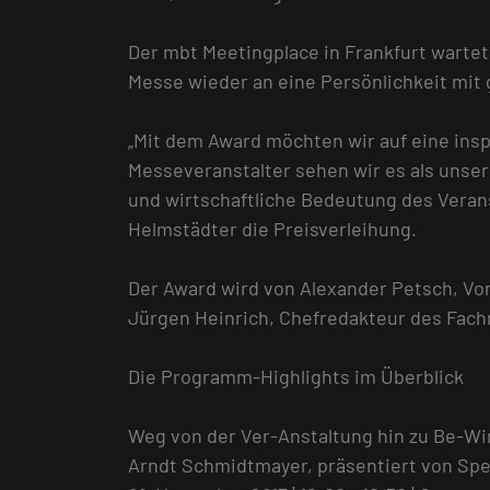
Der mbt Meetingplace in Frankfurt warte
Messe wieder an eine Persönlichkeit mit
„Mit dem Award möchten wir auf eine ins
Messeveranstalter sehen wir es als unse
und wirtschaftliche Bedeutung des Veran
Helmstädter die Preisverleihung.
Der Award wird von Alexander Petsch, Vo
Jürgen Heinrich, Chefredakteur des Fachm
Die Programm-Highlights im Überblick
Weg von der Ver-Anstaltung hin zu Be-Wi
Arndt Schmidtmayer, präsentiert von Spe