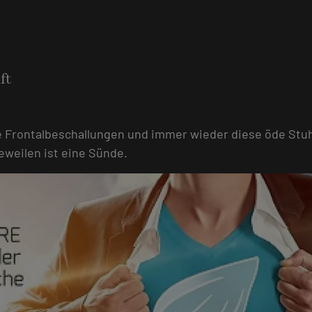
ft
e Frontalbeschallungen und immer wieder diese öde Stu
eweilen ist eine Sünde.