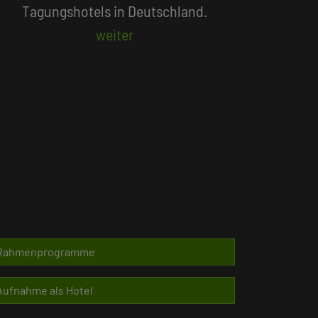
Beliebte Suchlisten
Rahmenprogramme
Aufnahme als Hotel