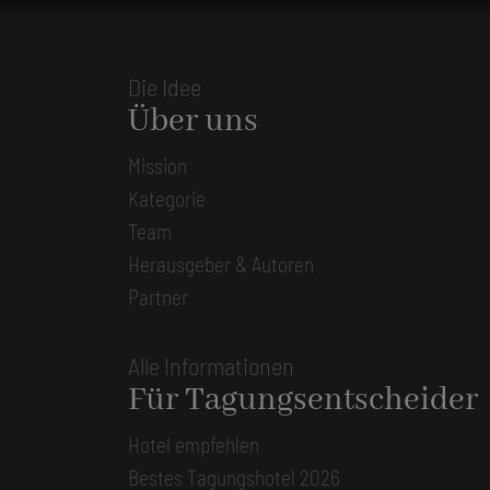
Die Idee
Über uns
Mission
Kategorie
Team
Herausgeber & Autoren
Partner
Alle Informationen
Für Tagungsentscheider
Hotel empfehlen
Bestes Tagungshotel 2026