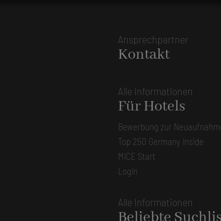
Ansprechpartner
Kontakt
Alle Informationen
Für Hotels
Bewerbung zur Neuaufnahm
Top 250 Germany Inside
MICE Start
Login
Alle Informationen
Beliebte Suchli