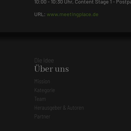
10:00 - 10:30 Uhr, Content Stage 1 - Postp
URL:
www.meetingplace.de
Die Idee
Über uns
Mission
Kategorie
Team
Herausgeber & Autoren
Partner