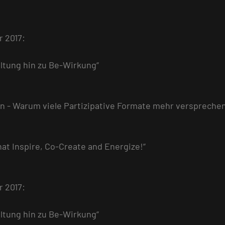
r 2017:
ltung hin zu Be-Wirkung“
n - Warum viele Partizipative Formate mehr versprechen a
hat Inspire, Co-Create and Energize!“
 2017:
ltung hin zu Be-Wirkung“