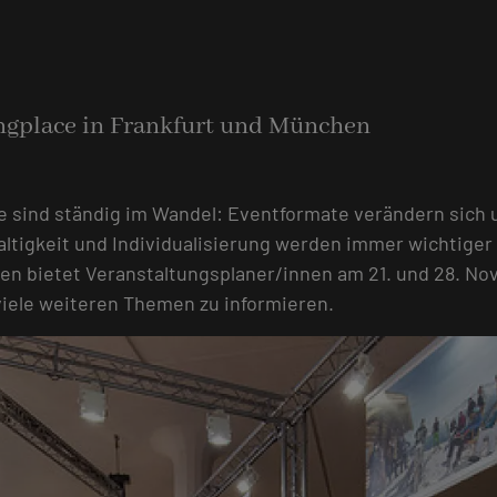
ngplace in Frankfurt und München
e sind ständig im Wandel: Eventformate verändern sich
tigkeit und Individualisierung werden immer wichtiger 
n bietet Veranstaltungsplaner/innen am 21. und 28. Nov
viele weiteren Themen zu informieren.