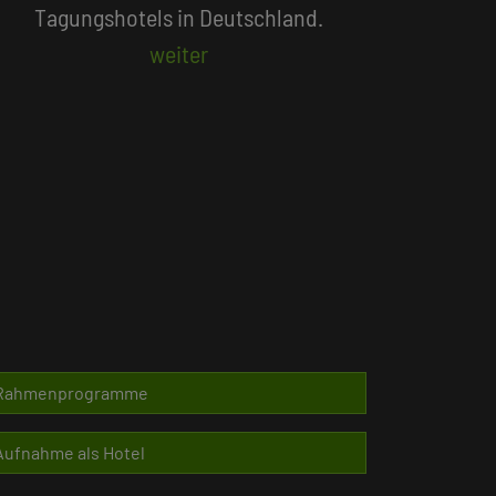
Beliebte Suchlisten
Rahmenprogramme
Aufnahme als Hotel