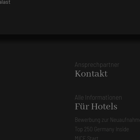
alast
Ansprechpartner
Kontakt
Alle Informationen
Für Hotels
Bewerbung zur Neuaufnahm
Top 250 Germany Inside
MICE Start