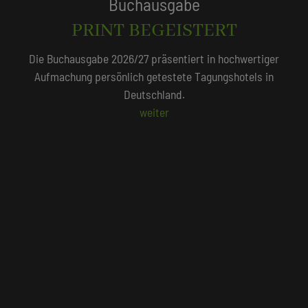
Tagungshotels
QUALITÄTSGEPRÜFT!
Unser Redaktionsteam empfiehlt 250 Tagungshotels, die
persönlich vor Ort geprüft wurden.
Beliebte Suchlisten