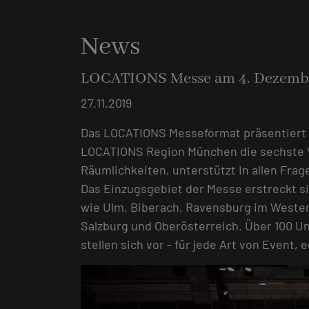
News
LOCATIONS Messe am 4. Dezembe
27.11.2019
Das LOCATIONS Messeformat präsentiert 
LOCATIONS Region München die sechste Ve
Räumlichkeiten, unterstützt in allen Fra
Das Einzugsgebiet der Messe erstreckt s
wie Ulm, Biberach, Ravensburg im Westen,
Salzburg und Oberösterreich. Über 100 U
stellen sich vor - für jede Art von Even