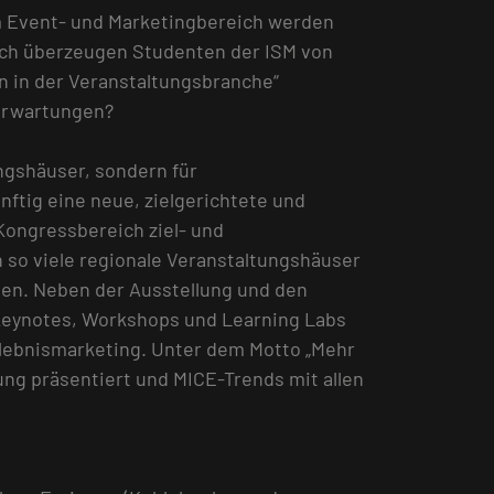
 Event- und Marketingbereich werden
itch überzeugen Studenten der ISM von
n in der Veranstaltungsbranche“
 Erwartungen?
ngshäuser, sondern für
ftig eine neue, zielgerichtete und
Kongressbereich ziel- und
 so viele regionale Veranstaltungshäuser
den. Neben der Ausstellung und den
eynotes, Workshops und Learning Labs
ebnismarketing. Unter dem Motto „Mehr
g präsentiert und MICE-Trends mit allen