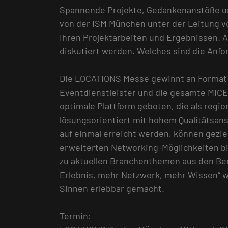
Spannende Projekte, Gedankenanstöße u
von der ISM München unter der Leitung vo
Ihren Projektarbeiten und Ergebnissen. 
diskutiert werden. Welches sind die Anfo
Die LOCATIONS Messe gewinnt an Format u
Eventdienstleister und die gesamte MICE
optimale Plattform geboten, die als regi
lösungsorientiert mit hohem Qualitätsans
auf einmal erreicht werden, können gezi
erweiterten Networking-Möglichkeiten 
zu aktuellen Branchenthemen aus den B
Erlebnis, mehr Netzwerk, mehr Wissen“ 
Sinnen erlebbar gemacht.
Termin: