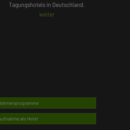
Beliebte Suchlisten
Rahmenprogramme
Aufnahme als Hotel