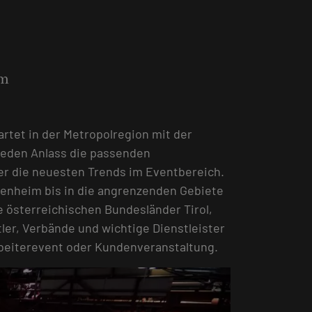
mm
tet in der Metropolregion mit der
jeden Anlass die passenden
ber die neuesten Trends im Eventbereich.
senheim bis in die angrenzenden Gebiete
 österreichischen Bundesländer Tirol,
er, Verbände und wichtige Dienstleister
arbeiterevent oder Kundenveranstaltung.