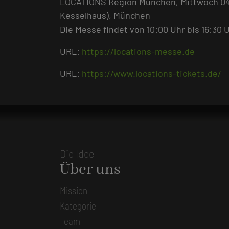
LOCATIONS Region München, Mittwoch 04
Kesselhaus), München
Die Messe findet von 10:00 Uhr bis 16:30 U
URL:
https://locations-messe.de
URL:
https://www.locations-tickets.de/
Die Idee
Über uns
Mission
Kategorie
Team