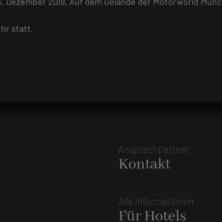
. Dezember 2019, Auf dem Gelände der Motorworld Mün
hr statt.
Ansprechpartner
Kontakt
Alle Informationen
Für Hotels