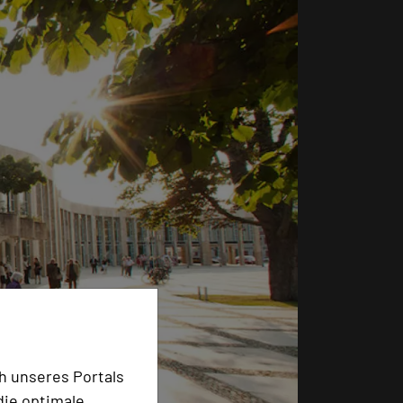
h unseres Portals
die optimale