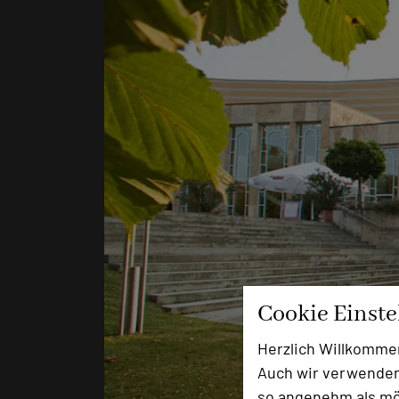
Cookie Einst
Herzlich Willkomme
Auch wir verwenden
so angenehm als mög