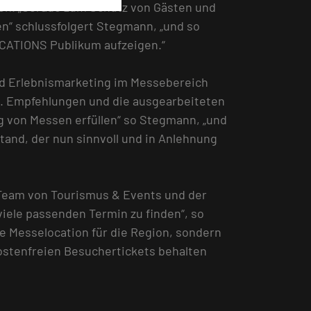
en. „Gerade zum Schutz von Gästen und
n“ schlussfolgert Stegmann, „und so
OCATIONS Publikum aufzeigen.“
nd Erlebnismarketing im Messebereich
.L. Empfehlungen und die ausgearbeiteten
 von Messen erfüllen“ so Stegmann, „und
tand, der nun sinnvoll und in Anlehnung
 Team von Tourismus & Events und der
iele passenden Termin zu finden“, so
e Messelocation für die Region, sondern
ostenfreien Besuchertickets behalten