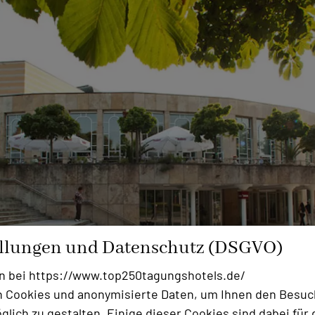
ellungen und Datenschutz (DSGVO)
n bei https://www.top250tagungshotels.de/
 Cookies und anonymisierte Daten, um Ihnen den Besuc
lich zu gestalten. Einige dieser Cookies sind dabei für 