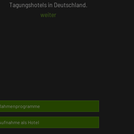
Beliebte Suchlisten
Rahmenprogramme
Aufnahme als Hotel