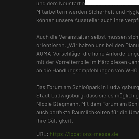
und dem Neustart nach dem Corona-Shutd
Mitarbeitern werden Sicherheit und Hygie
können unsere Aussteller auch ihre verp
Auch die Veranstalter selbst müssen si
orientieren. „Wir halten uns bei den Pla
AUMA-Vorschläge, die hohe Anforderungen
mit der Vorreiterrolle im März diesen Ja
an die Handlungsempfehlungen von WHO u
Das Forum am Schloßpark in Ludwigsburg 
Stadt Ludwigsburg, dass sie es möglich g
Nicole Stegmann. Mit dem Forum am Schlo
auch perfekte Räumlichkeiten für die Um
ihre Gültigkeit.
URL:
https://locations-messe.de