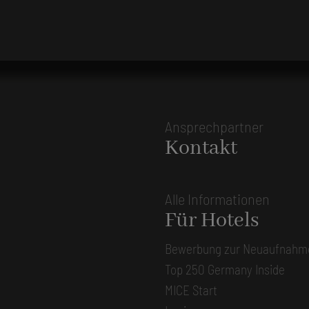
Ansprechpartner
Kontakt
Alle Informationen
Für Hotels
Bewerbung zur Neuaufnahm
Top 250 Germany Inside
MICE Start