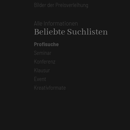
Bilder der Preisverleihung
Alle Informationen
Beliebte Suchlisten
Profisuche
Seminar
Konferenz
Klausur
Event
Kreativformate