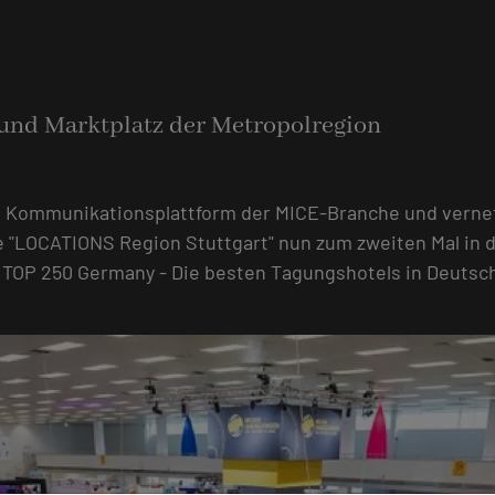
und Marktplatz der Metropolregion
 Kommunikationsplattform der MICE-Branche und vernet
se "LOCATIONS Region Stuttgart" nun zum zweiten Mal in d
r TOP 250 Germany - Die besten Tagungshotels in Deutsc