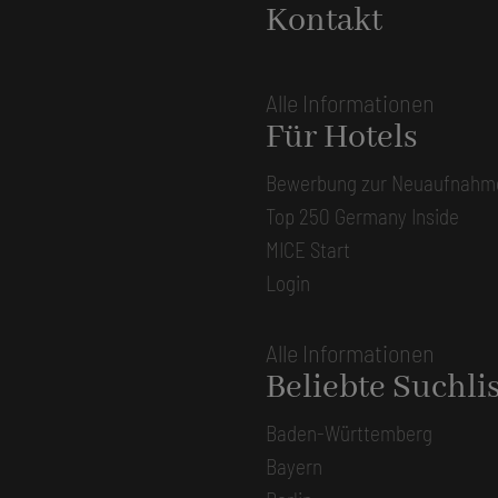
Kontakt
Alle Informationen
Für Hotels
Bewerbung zur Neuaufnahm
Top 250 Germany Inside
MICE Start
Login
Alle Informationen
Beliebte Suchli
Baden-Württemberg
Bayern