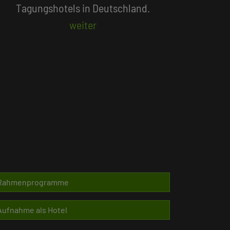
Beliebte Suchlisten
Rahmenprogramme
Aufnahme als Hotel