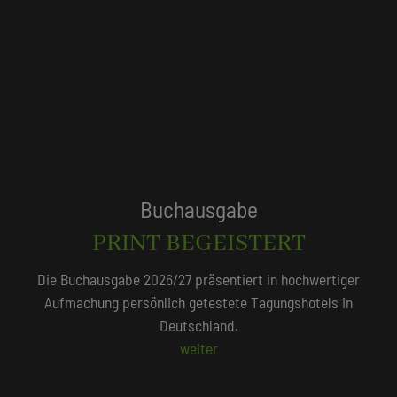
Tagungshotels
QUALITÄTSGEPRÜFT!
Unser Redaktionsteam empfiehlt 250 Tagungshotels, die
persönlich vor Ort geprüft wurden.
Beliebte Suchlisten