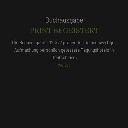
Tagungshotels
QUALITÄTSGEPRÜFT!
Unser Redaktionsteam empfiehlt 250 Tagungshotels, die
persönlich vor Ort geprüft wurden.
Beliebte Suchlisten