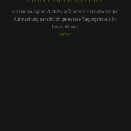
QUALITÄTSGEPRÜFT!
Unser Redaktionsteam empfiehlt 250 Tagungshotels, die
persönlich vor Ort geprüft wurden.
Beliebte Suchlisten