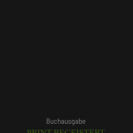
Tagungshotels