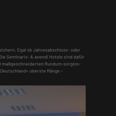
sichern. Egal ob Jahresabschluss- oder
Die Seminaris- & avendi Hotels sind dafür
nd maßgeschneiderten Rundum-sorglos-
n Deutschland« oberste Ränge –