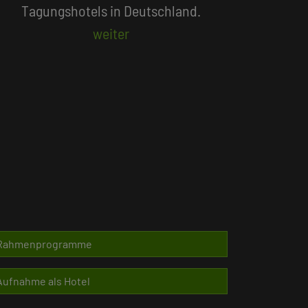
Beliebte Suchlisten
Rahmenprogramme
Aufnahme als Hotel