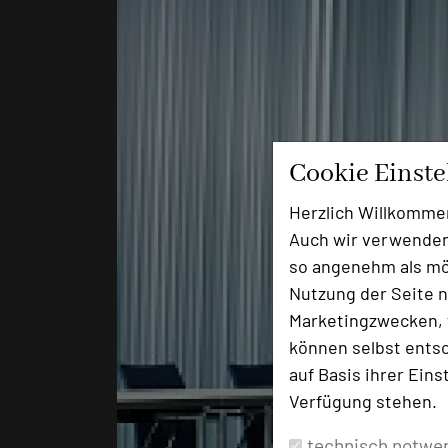
Cookie Einst
Herzlich Willkomme
Auch wir verwenden
so angenehm als mög
Nutzung der Seite n
Marketingzwecken, f
können selbst entsc
auf Basis ihrer Eins
Verfügung stehen.
technisch notwe