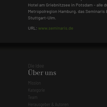
Hotel am Griebnitzsee in Potsdam – alle 
Metropolregion Hamburg, das Seminaris 
Stuttgart-Ulm.
URL:
www.seminaris.de
Die Idee
Über uns
Mission
Kategorie
Team
Herausgeber & Autoren