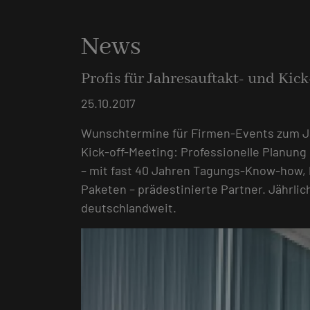
News
Profis für Jahresauftakt- und Kic
25.10.2017
Wunschtermine für Firmen-Events zum Jah
Kick-off-Meeting: Professionelle Planung 
– mit fast 40 Jahren Tagungs-Know-how
Paketen – prädestinierte Partner. Jährli
deutschlandweit.