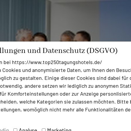
ellungen und Datenschutz (DSGVO)
n bei https://www.top250tagungshotels.de/
 Cookies und anonymisierte Daten, um Ihnen den Besuc
lich zu gestalten. Einige dieser Cookies sind dabei für 
otwendig, andere setzen wir lediglich zu anonymen Stati
ür Komforteinstellungen oder zur Anzeige personlisierter
heiden, welche Kategorien sie zulassen möchten. Bitte 
tellungen, womöglich nicht mehr alle Funktionalitäten de
ndig
Analyse
Marketing