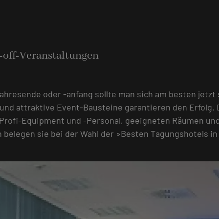
k-off-Veranstaltungen
resende oder -anfang sollte man sich am besten jetzt 
und attraktive Event-Bausteine garantieren den Erfolg. 
, Profi-Equipment und -Personal, geeigneten Räumen u
ch belegen sie bei der Wahl der »Besten Tagungshotels i