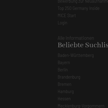
Bewerbung zur Neuaufnahm
Top 250 Germany Inside
MICE Start
Login
Alle Informationen
Beliebte Suchli
Baden-Württemberg
Bayern
Berlin
Brandenburg
Bremen
Hamburg
Hessen
Mecklenburg-Vorpommern