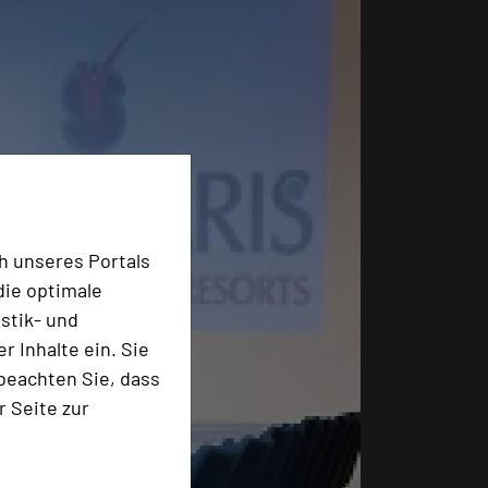
h unseres Portals
die optimale
stik- und
 Inhalte ein. Sie
beachten Sie, dass
r Seite zur