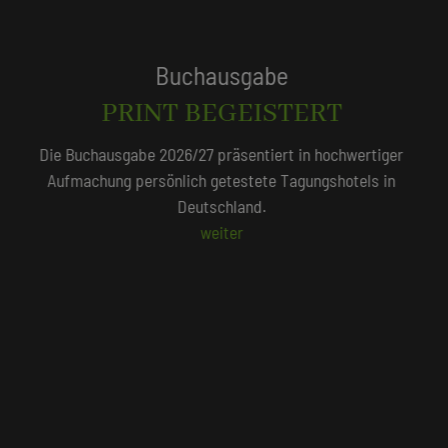
Tagungshotels
QUALITÄTSGEPRÜFT!
Unser Redaktionsteam empfiehlt 250 Tagungshotels, die
persönlich vor Ort geprüft wurden.
Beliebte Suchlisten