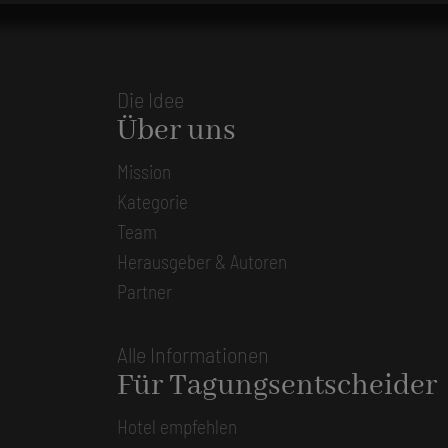
Die Idee
Über uns
Mission
Kategorie
Team
Herausgeber & Autoren
Partner
Alle Informationen
Für Tagungsentscheider
Hotel empfehlen