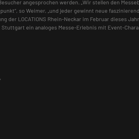
r Besucher angesprochen werden. „Wir stellen den Messe
unkt“, so Weimer, „und jeder gewinnt neue faszinierend
ung der LOCATIONS Rhein-Neckar im Februar dieses Jahr
n Stuttgart ein analoges Messe-Erlebnis mit Event-Chara
,