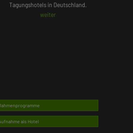
Beliebte Suchlisten
Rahmenprogramme
Aufnahme als Hotel