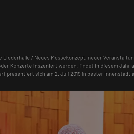
e Liederhalle / Neues Messekonzept, neuer Veranstaltu
er Konzerte inszeniert werden, findet in diesem Jahr 
 präsentiert sich am 2. Juli 2019 in bester Innenstadtl