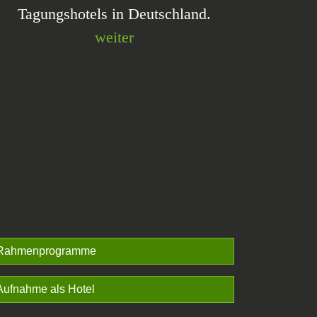
Tagungshotels in Deutschland.
weiter
Rahmenprogramme
Aufnahme als Hotel