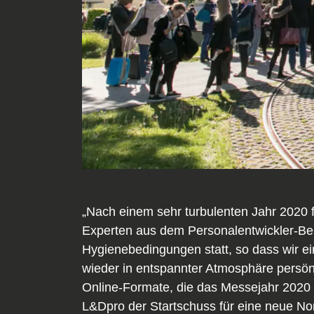
„Nach einem sehr turbulenten Jahr 2020 f
Experten aus dem Personalentwickler-Ber
Hygienebedingungen statt, so dass wir e
wieder in entspannter Atmosphäre persönl
Online-Formate, die das Messejahr 2020 p
L&Dpro der Startschuss für eine neue Norma