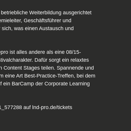
etriebliche Weiterbildung ausgerichtet
mieleiter, Geschäftsführer und
r sich, was einen Austausch und
o ist alles andere als eine 08/15-
alcharakter. Dafür sorgt ein relaxtes
n Content Stages teilen. Spannende und
 eine Art Best-Practice-Treffen, bei dem
uf ein BarCamp der Corporate Learning
_577288 auf lnd-pro.de/tickets