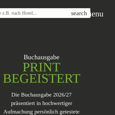
menu
search
 z.B. nach
Hotel
...
Buchausgabe
PRINT
BEGEISTERT
Die Buchausgabe 2026/27
präsentiert in hochwertiger
Aufmachung persönlich getestete