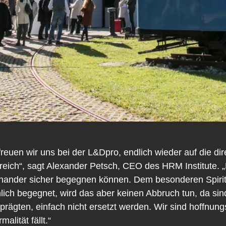
reuen wir uns bei der L&Dpro, endlich wieder auf die di
eich“, sagt Alexander Petsch, CEO des HRM Institute. „
inander sicher begegnen können. Dem besonderen Spirit,
ich begegnet, wird das aber keinen Abbruch tun, da sind
rägten, einfach nicht ersetzt werden. Wir sind hoffnungs
lität fällt.“