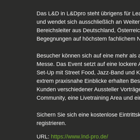
Das L&D in L&Dpro steht übrigens für Lea
und wendet sich ausschließlich an Weiter
Bereichsleiter aus Deutschland, Österrei
Begegnungen auf höchstem fachlichem Ni
Besucher können sich auf eine mehr als a
Messe. Das Event setzt auf eine lockere
Set-Up mit Street Food, Jazz-Band und 
extrem praxisnahe Einblicke erhalten Bes
Kunden verschiedener Aussteller Vorträg
Community, eine Livetraining Area und e
Sichern Sie sich eine kostenlose Eintrit
registrieren.
URL:
https://www.lnd-pro.de/