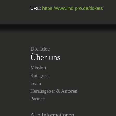
URL:
https://www.lnd-pro.de/tickets
Die Idee
Über uns
Mission
Kategorie
Team
Herausgeber & Autoren
Partner
Alle Informationen