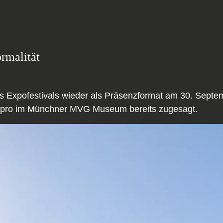
rmalität
es Expofestivals wieder als Präsenzformat am 30. Septe
&Dpro im Münchner MVG Museum bereits zugesagt.