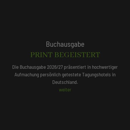
Tagungshotels
QUALITÄTSGEPRÜFT!
Unser Redaktionsteam empfiehlt 250 Tagungshotels, die
persönlich vor Ort geprüft wurden.
Beliebte Suchlisten