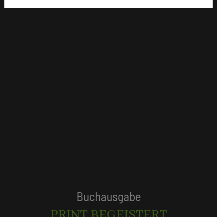
Tagungshotels