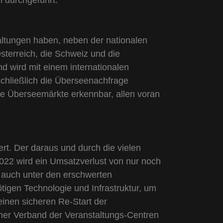
 durchgeführt.
altungen haben, neben der nationalen
terreich, die Schweiz und die
d wird mit einem internationalen
schließlich die Überseenachfrage
ige Überseemärkte erkennbar, allen voran
rt. Der daraus und durch die vielen
022 wird ein Umsatzverlust von nur noch
h auch unter den erschwerten
igen Technologie und Infrastruktur, um
einen sicheren Re-Start der
her Verband der Veranstaltungs-Centren