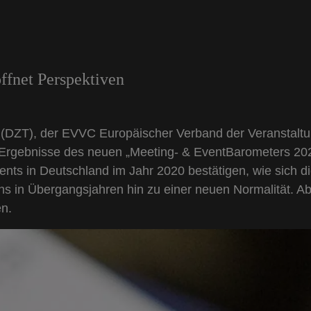
ffnet Perspektiven
V. (DZT), der EVVC Europäischer Verband der Veranstal
e Ergebnisse des neuen „Meeting- & EventBarometers 20
ts in Deutschland im Jahr 2020 bestätigen, wie sich di
ns in Übergangsjahren hin zu einer neuen Normalität. A
en.