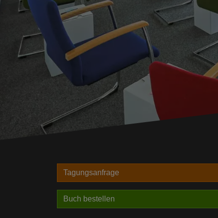
Tagungsanfrage
Buch bestellen