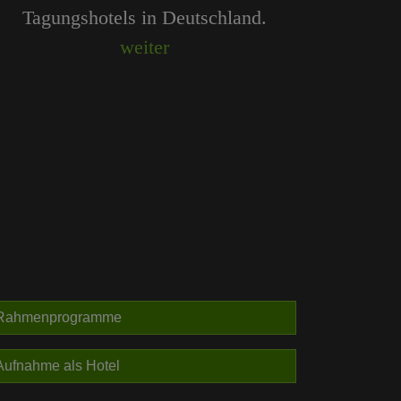
Beliebte Suchlisten
Rahmenprogramme
Aufnahme als Hotel