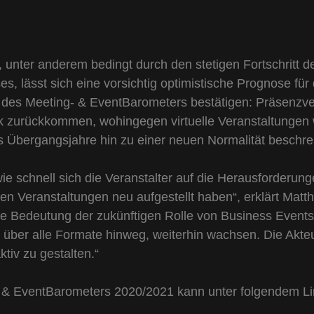
 unter anderem bedingt durch den stetigen Fortschritt 
es, lässt sich eine vorsichtig optimistische Prognose fü
 des Meeting- & EventBarometers bestätigen: Präsenzve
k zurückkommen, wohingegen virtuelle Veranstaltungen 
 Übergangsjahre hin zu einer neuen Normalität beschre
ie schnell sich die Veranstalter auf die Herausforderun
den Veranstaltungen neu aufgestellt haben“, erklärt Matt
 Bedeutung der zukünftigen Rolle von Business Events 
über alle Formate hinweg, weiterhin wachsen. Die Akt
tiv zu gestalten.“
 EventBarometers 2020/2021 kann unter folgendem Li