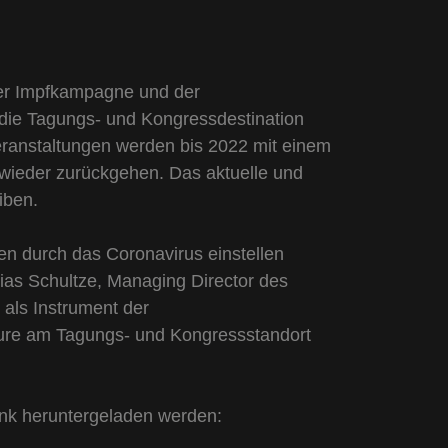
der Impfkampagne und der
r die Tagungs- und Kongressdestination
ranstaltungen werden bis 2022 mit einem
wieder zurückgehen. Das aktuelle und
iben.
gen durch das Coronavirus einstellen
hias Schultze, Managing Director des
als Instrument der
eure am Tagungs- und Kongressstandort
nk heruntergeladen werden: