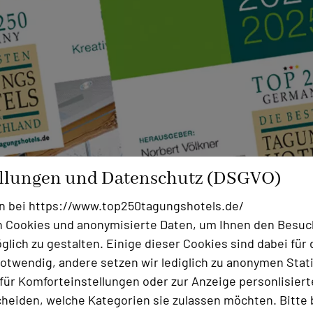
ellungen und Datenschutz (DSGVO)
n bei https://www.top250tagungshotels.de/
 Cookies und anonymisierte Daten, um Ihnen den Besuc
lich zu gestalten. Einige dieser Cookies sind dabei für 
otwendig, andere setzen wir lediglich zu anonymen Stati
ür Komforteinstellungen oder zur Anzeige personlisierter
heiden, welche Kategorien sie zulassen möchten. Bitte 