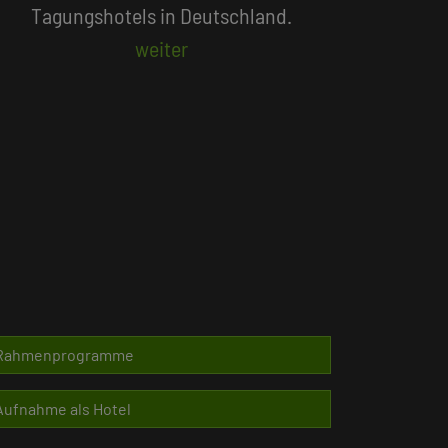
Beliebte Suchlisten
Rahmenprogramme
Aufnahme als Hotel