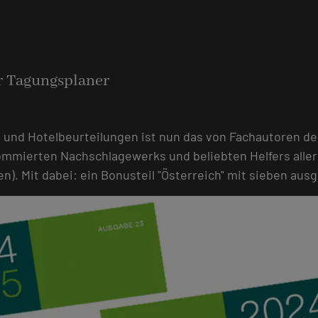
r Tagungsplaner
und Hotelbeurteilungen ist nun das von Fachautoren d
mmierten Nachschlagewerks und beliebten Helfers aller
ten). Mit dabei: ein Bonusteil "Österreich" mit sieben a