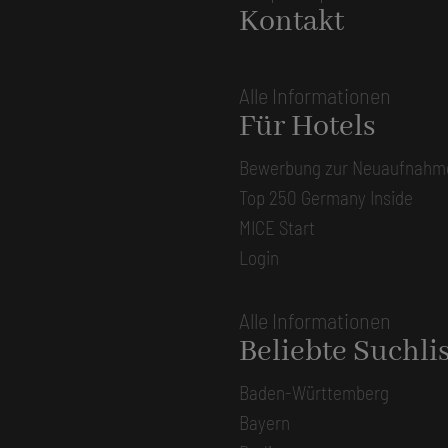
Kontakt
Alle Informationen
Für Hotels
Bewerbung zur Neuaufnahm
Top 250 Germany Inside
MICE Start
Login
Alle Informationen
Beliebte Suchli
Baden-Württemberg
Bayern