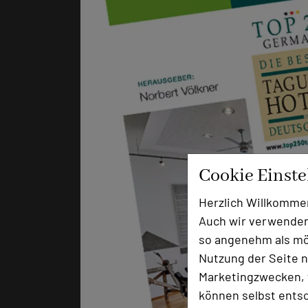
Cookie Einst
Herzlich Willkomme
Auch wir verwenden
so angenehm als mög
Nutzung der Seite n
Marketingzwecken, f
können selbst entsc