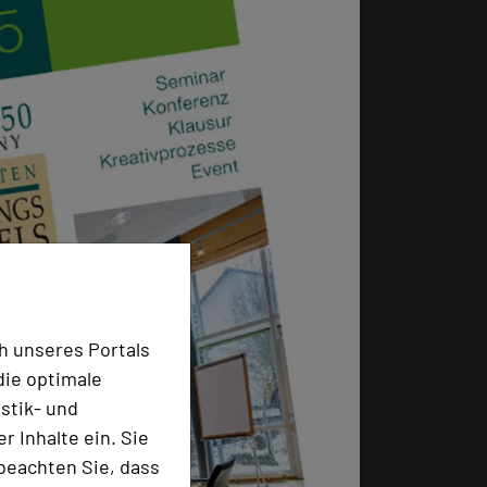
h unseres Portals
die optimale
stik- und
 Inhalte ein. Sie
beachten Sie, dass