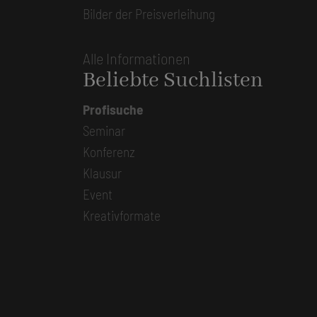
Bilder der Preisverleihung
Alle Informationen
Beliebte Suchlisten
Profisuche
Seminar
Konferenz
Klausur
Event
Kreativformate