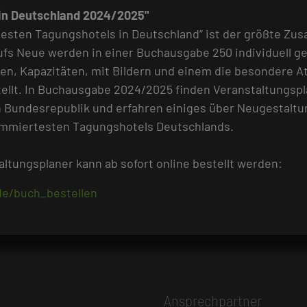
in Deutschland 2024/2025"
besten Tagungshotels in Deutschland“ ist der größte Zu
ufs Neue werden in einer Buchausgabe 250 individuell ge
en, Kapazitäten, mit Bildern und einem die besondere 
llt. In Buchausgabe 2024/2025 finden Veranstaltungsp
 Bundesrepublik und erfahren einiges über Neugestalt
mmiertesten Tagungshotels Deutschlands.
taltungsplaner kann ab sofort online bestellt werden:
de/buch_bestellen
Ansprechpartner