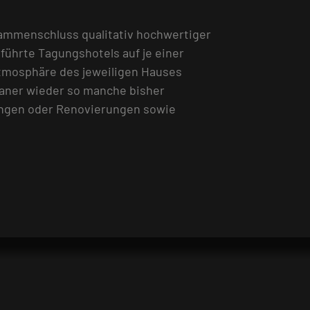
sammenschluss qualitativ hochwertiger
führte Tagungshotels auf je einer
Atmosphäre des jeweiligen Hauses
laner wieder so manche bisher
ungen oder Renovierungen sowie