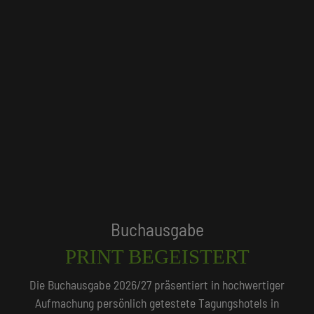
Tagungshotels
QUALITÄTSGEPRÜFT!
Unser Redaktionsteam empfiehlt 250 Tagungshotels, die
persönlich vor Ort geprüft wurden.