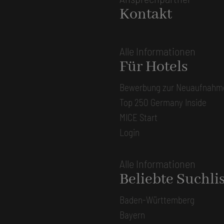
Kontakt
Alle Informationen
Für Hotels
Bewerbung zur Neuaufnahm
Top 250 Germany Inside
MICE Start
Login
Alle Informationen
Beliebte Suchli
Baden-Württemberg
Bayern