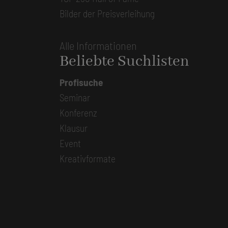
Bilder der Preisverleihung
Alle Informationen
Beliebte Suchlisten
Profisuche
Seminar
Konferenz
Klausur
Event
Kreativformate