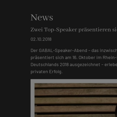
News
Zwei Top-Speaker präsentieren s
02.10.2018
Der GABAL-Speaker-Abend – das inzwisch
präsentiert sich am 16. Oktober im Rhei
Deutschlands 2018 ausgezeichnet – erleb
privaten Erfolg.