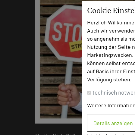
Cookie Einst
Herzlich Willkomme
Auch wir verwenden
so angenehm als mög
Nutzung der Seite n
Marketingzwecken, f
können selbst entsc
auf Basis ihrer Eins
Verfügung stehen.
technisch notwe
Weitere Information
Details anzeigen