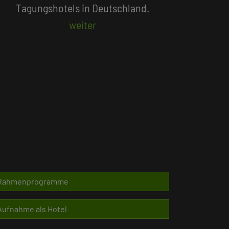
Beliebte Suchlisten
Rahmenprogramme
Aufnahme als Hotel