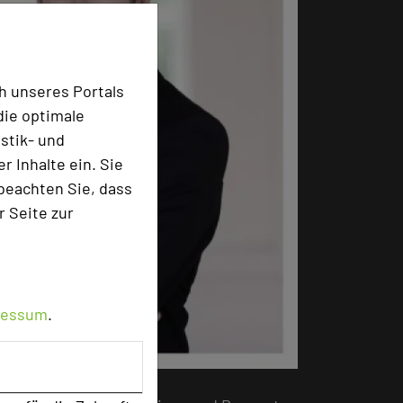
h unseres Portals
die optimale
stik- und
 Inhalte ein. Sie
beachten Sie, dass
r Seite zur
ressum
.