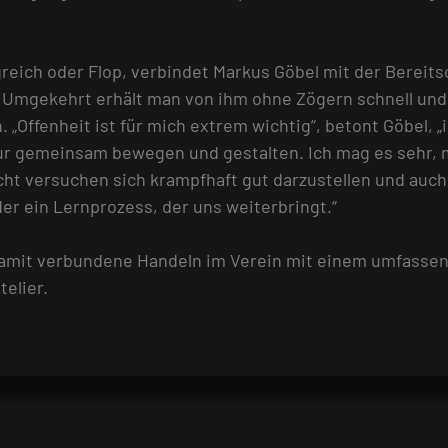
lgreich oder Flop, verbindet Markus Göbel mit der Bereit
 Umgekehrt erhält man von ihm ohne Zögern schnell und 
Offenheit ist für mich extrem wichtig“, betont Göbel, „
 nur gemeinsam bewegen und gestalten. Ich mag es sehr,
icht versuchen sich krampfhaft gut darzustellen und auch
der ein Lernprozess, der uns weiterbringt.“
 damit verbundene Handeln im Verein mit einem umfassen
elier.