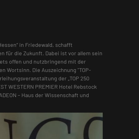
essen“ in Friedewald, schafft
 für die Zukunft. Dabei ist vor allem sein
ets offen und nutzbringend mit der
ten Wortsinn. Die Auszeichnung "TOP-
erleihungsveranstaltung der „TOP 250
 BEST WESTERN PREMIER Hotel Rebstock
CADEON – Haus der Wissenschaft und