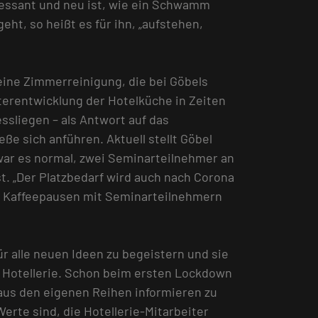
teressant und neu ist, wie ein Schwamm
t, so heißt es für ihn, „aufstehen,
eine Zimmerreinigung, die bei Göbels
terentwicklung der Hotelküche in Zeiten
ssliegen – als Antwort auf das
e sich anführen. Aktuell stellt Göbel
war es normal, zwei Seminarteilnehmer an
st. „Der Platzbedarf wird auch nach Corona
den Kaffeepausen mit Seminarteilnehmern
ür alle neuen Ideen zu begeistern und sie
r Hotellerie. Schon beim ersten Lockdown
aus den eigenen Reihen informieren zu
rte sind, die Hotellerie-Mitarbeiter