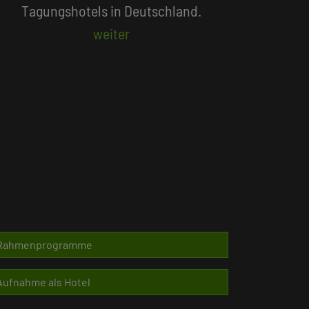
Beliebte Suchlisten
Rahmenprogramme
Aufnahme als Hotel