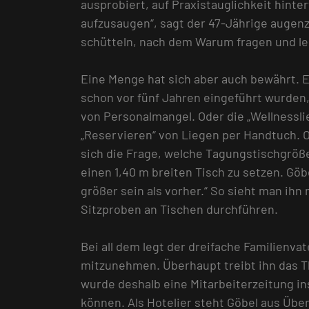
ausprobiert, auf Praxistauglichkeit hinte
aufzusaugen“, sagt der 47-Jährige augenz
schütteln, nach dem Warum fragen und le
Eine Menge hat sich aber auch bewährt. 
schon vor fünf Jahren eingeführt wurden,
von Personalmangel. Oder die „Wellnessli
„Reservieren“ von Liegen per Handtuch. O
sich die Frage, welche Tagungstischgröß
einen 1,40 m breiten Tisch zu setzen. Göb
größer sein als vorher.“ So sieht man ih
Sitzproben an Tischen durchführen.
Bei all dem legt der dreifache Familienva
mitzunehmen. Überhaupt treibt ihn das T
wurde deshalb eine Mitarbeiterzeitung i
können. Als Hotelier steht Göbel aus Übe