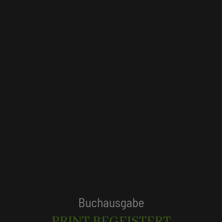
Tagungshotels