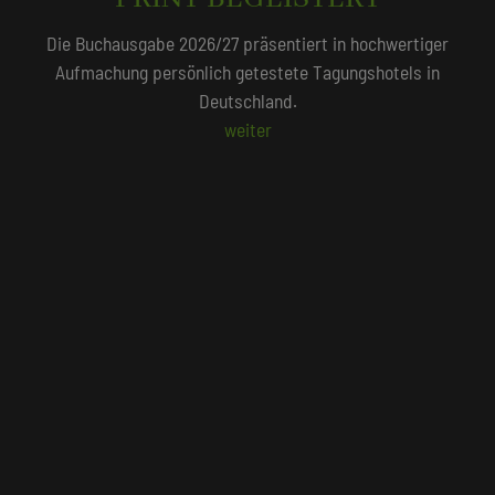
QUALITÄTSGEPRÜFT!
Unser Redaktionsteam empfiehlt 250 Tagungshotels, die
persönlich vor Ort geprüft wurden.
Beliebte Suchlisten