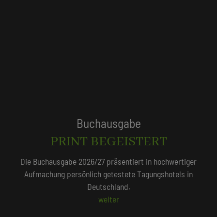
Tagungshotels
QUALITÄTSGEPRÜFT!
Unser Redaktionsteam empfiehlt 250 Tagungshotels, die
persönlich vor Ort geprüft wurden.
Beliebte Suchlisten