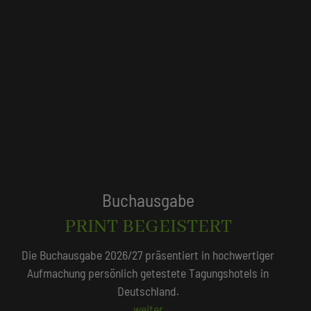
Tagungshotels
QUALITÄTSGEPRÜFT!
Unser Redaktionsteam empfiehlt 250 Tagungshotels, die
persönlich vor Ort geprüft wurden.
Beliebte Suchlisten