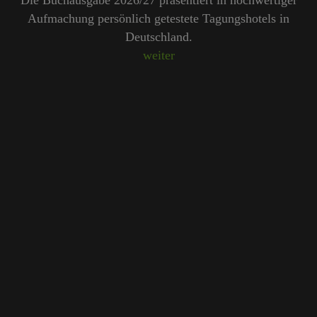
Unser Redaktionsteam empfiehlt 250 Tagungshotels, die
persönlich vor Ort geprüft wurden.
Beliebte Suchlisten