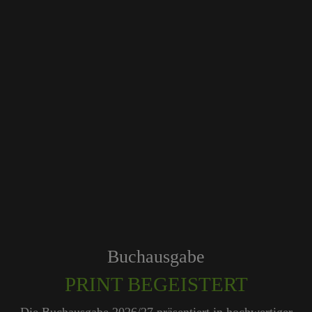
Tagungshotels
QUALITÄTSGEPRÜFT!