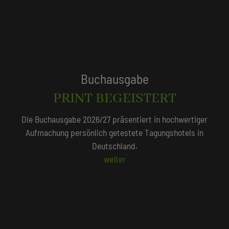
Tagungshotels
QUALITÄTSGEPRÜFT!
Unser Redaktionsteam empfiehlt 250 Tagungshotels, die
persönlich vor Ort geprüft wurden.
Beliebte Suchlisten