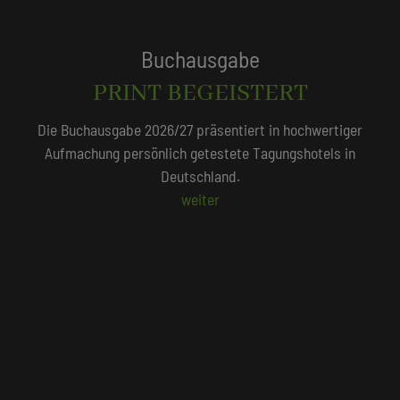
Tagungshotels
QUALITÄTSGEPRÜFT!
Unser Redaktionsteam empfiehlt 250 Tagungshotels, die
persönlich vor Ort geprüft wurden.
Beliebte Suchlisten