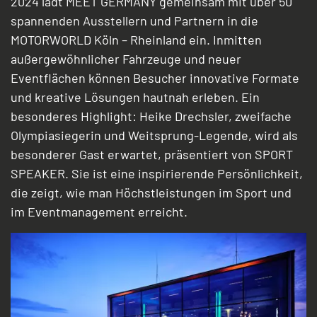
2024 lädt MEET GERMANY gemeinsam mit über 50
spannenden Ausstellern und Partnern in die
MOTORWORLD Köln – Rheinland ein. Inmitten
außergewöhnlicher Fahrzeuge und neuer
Eventflächen können Besucher innovative Formate
und kreative Lösungen hautnah erleben. Ein
besonderes Highlight: Heike Drechsler, zweifache
Olympiasiegerin und Weitsprung-Legende, wird als
besonderer Gast erwartet, präsentiert von SPORT
SPEAKER. Sie ist eine inspirierende Persönlichkeit,
die zeigt, wie man Höchstleistungen im Sport und
im Eventmanagement erreicht.