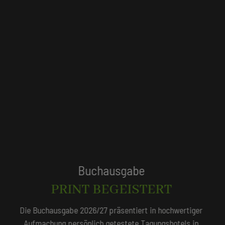
Tagungshotels
QUALITÄTSGEPRÜFT!
Unser Redaktionsteam empfiehlt 250 Tagungshotels, die