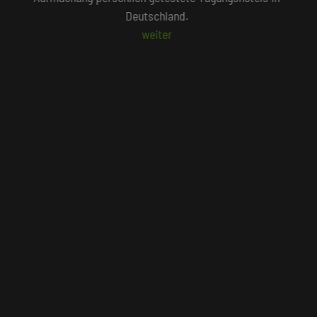
persönlich vor Ort geprüft wurden.
Beliebte Suchlisten