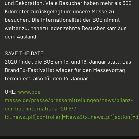
und Dekoration. Viele Besucher haben mehr als 300
Kilometer zurückgelegt um unsere Messe zu
besuchen. Die Internationalität der BOE nimmt
weiter zu, nahezu jeder zehnte Besucher kam aus
dem Ausland.
SAVE THE DATE
2020 findet die BOE am 15. und 16. Januar statt. Das
BrandEx-Festival ist wieder für den Messevortag
terminiert, also für den 14. Januar.
URL:
www.boe-
messe.de/presse/pressemitteilungen/news/bilanz-
der-boe-international-2019/?
tx_news_pi1[controller]=News&tx_news_pi1[action]=