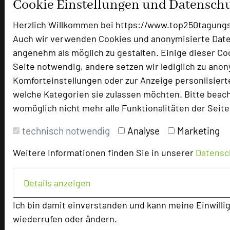
Cookie Einstellungen und Datensch
Herzlich Willkommen bei https://www.top250tagungs
Auch wir verwenden Cookies und anonymisierte Date
angenehm als möglich zu gestalten. Einige dieser Coo
Seite notwendig, andere setzen wir lediglich zu ano
Komforteinstellungen oder zur Anzeige personlisierte
welche Kategorien sie zulassen möchten. Bitte beacht
womöglich nicht mehr alle Funktionalitäten der Seit
technisch notwendig
Analyse
Marketing
Weitere Informationen finden Sie in unserer
Datensc
Details anzeigen
Ich bin damit einverstanden und kann meine Einwillig
wiederrufen oder ändern.