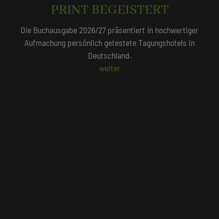
QUALITÄTSGEPRÜFT!
Unser Redaktionsteam empfiehlt 250 Tagungshotels, die
persönlich vor Ort geprüft wurden.
Beliebte Suchlisten