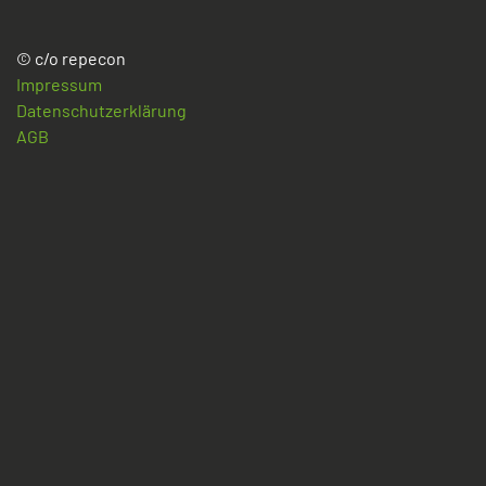
© c/o repecon
Impressum
Datenschutzerklärung
AGB