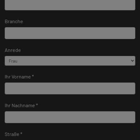
Branche
Anrede
Ihr Vorname *
Ihr Nachname *
Straße *