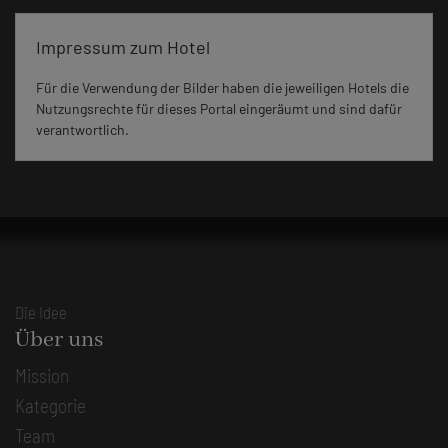
Impressum zum Hotel
Für die Verwendung der Bilder haben die jeweiligen Hotels die
Nutzungsrechte für dieses Portal eingeräumt und sind dafür
verantwortlich.
Die Idee
Über uns
Mission
Kategorie
Team