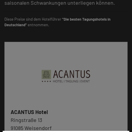
saisonalen Schwankungen unterliegen können.
Diese Preise sind dem Hotelführer
"Die besten Tagungshotels in
Deutschland"
entnommen.
ACANTUS Hotel
Ringstraße 13
91085 Weisendorf