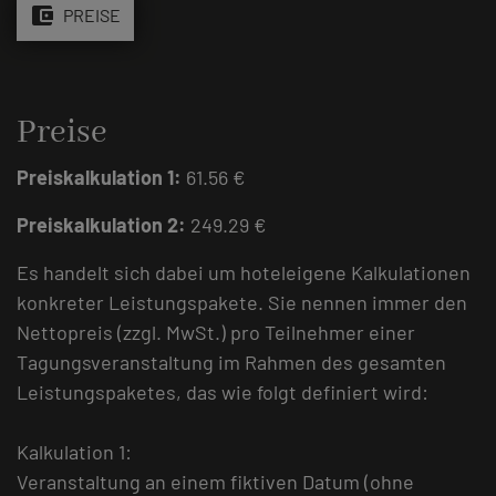
account_balance_wallet
PREISE
Preise
Preiskalkulation 1:
61.56 €
Preiskalkulation 2:
249.29 €
Es handelt sich dabei um hoteleigene Kalkulationen
konkreter Leistungspakete. Sie nennen immer den
Nettopreis (zzgl. MwSt.) pro Teilnehmer einer
Tagungsveranstaltung im Rahmen des gesamten
Leistungspaketes, das wie folgt definiert wird:
Kalkulation 1:
Veranstaltung an einem fiktiven Datum (ohne