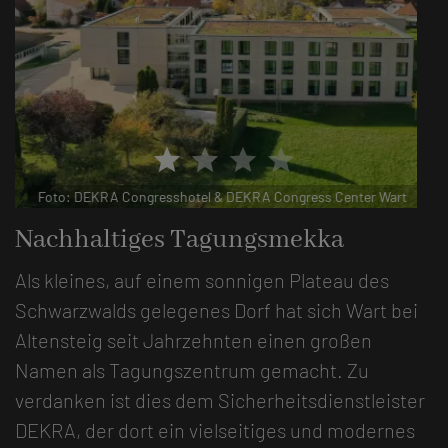
star
star
star
star
Foto: DEKRA Congresshotel & DEKRA Congress Center Wart
Nachhaltiges Tagungsmekka
Als kleines, auf einem sonnigen Plateau des
Schwarzwalds gelegenes Dorf hat sich Wart bei
Altensteig seit Jahrzehnten einen großen
Namen als Tagungszentrum gemacht. Zu
verdanken ist dies dem Sicherheitsdienstleister
DEKRA, der dort ein vielseitiges und modernes