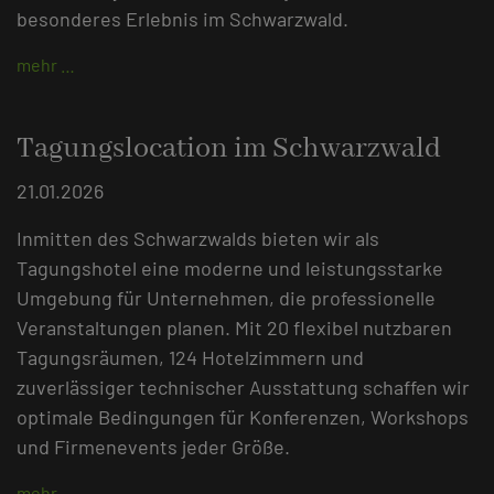
besonderes Erlebnis im Schwarzwald.
mehr …
Tagungslocation im Schwarzwald
21.01.2026
Inmitten des Schwarzwalds bieten wir als
Tagungshotel eine moderne und leistungsstarke
Umgebung für Unternehmen, die professionelle
Veranstaltungen planen. Mit 20 flexibel nutzbaren
Tagungsräumen, 124 Hotelzimmern und
zuverlässiger technischer Ausstattung schaffen wir
optimale Bedingungen für Konferenzen, Workshops
und Firmenevents jeder Größe.
mehr …