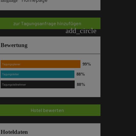
language
zur Tagungsanfrage hinzufügen
add_circle
Bewertung
Tagungsplaner
Tagungsleiter
Tagungsteilnehmer
Hotel bewerten
Hoteldaten