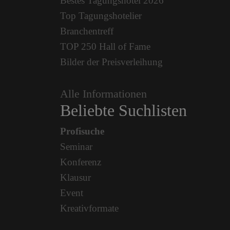
Bestes Tagungshotel 2026
Top Tagungshotelier
Branchentreff
TOP 250 Hall of Fame
Bilder der Preisverleihung
Alle Informationen
Beliebte Suchlisten
Profisuche
Seminar
Konferenz
Klausur
Event
Kreativformate