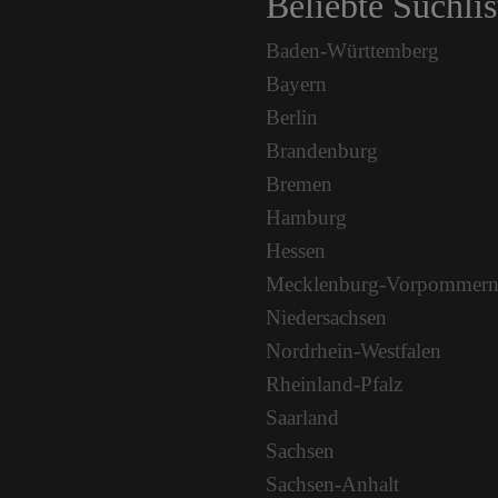
Beliebte Suchlis
Baden-Württemberg
Bayern
Berlin
Brandenburg
Bremen
Hamburg
Hessen
Mecklenburg-Vorpommer
Niedersachsen
Nordrhein-Westfalen
Rheinland-Pfalz
Saarland
Sachsen
Sachsen-Anhalt