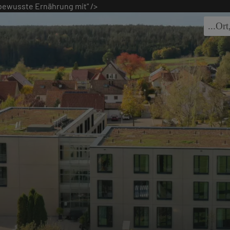
bewusste Ernährung mit" />
...
Ort