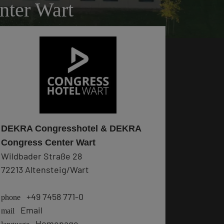
ter Wart
DEKRA Congresshotel & DEKRA
Congress Center Wart
Wildbader Straße 28
72213 Altensteig/Wart
+49 7458 771-0
phone
Email
mail
Homepage