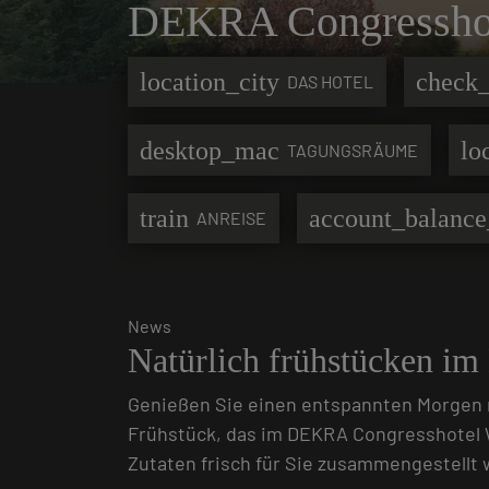
DEKRA Congresshot
location_city
check_
DAS HOTEL
desktop_mac
lo
TAGUNGSRÄUME
train
account_balance
ANREISE
News
Natürlich frühstücken i
Genießen Sie einen entspannten Morgen 
Frühstück, das im DEKRA Congresshotel 
Zutaten frisch für Sie zusammengestellt 