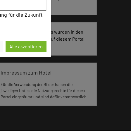
Kreativprozesse
ung für die Zukunft
3575 Seiten dieses Hotels wurden in den
vergangenen 30 Tagen auf diesem Portal
aufgerufen.
Alle akzeptieren
Impressum zum Hotel
Für die Verwendung der Bilder haben die
jeweiligen Hotels die Nutzungsrechte für dieses
Portal eingeräumt und sind dafür verantwortlich.