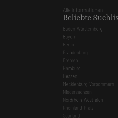
Alle Informationen
Beliebte Suchli
Baden-Württemberg
Bayern
Berlin
Brandenburg
Bremen
Hamburg
Hessen
Mecklenburg-Vorpommern
Niedersachsen
Nordrhein-Westfalen
Rheinland-Pfalz
Saarland