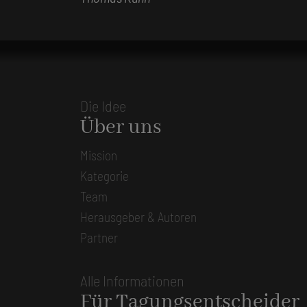
Die Idee
Über uns
Mission
Kategorie
Team
Herausgeber & Autoren
Partner
Alle Informationen
Für Tagungsentscheider