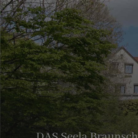
DAS Seela Braunsc