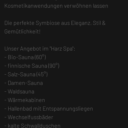
Kosmetikanwendungen verwöhnen lassen
Die perfekte Symbiose aus Eleganz, Stil &
Gemütlichkeit!
Unser Angebot im "Harz Spa":
- Bio-Sauna (60°)
- finnische Sauna (90°)
- Salz-Sauna (45°)
- Damen-Sauna
- Waldsauna
- Wärmekabinen
- Hallenbad mit Entspannungsliegen
- Wechselfussbäder
- kalte Schwallduschen