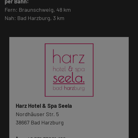
per Bahn:
Fern: Braunschweig, 48 km
Nah: Bad Harzburg, 3 km
Harz Hotel & Spa Seela
Nordhäuser Str. 5
38667 Bad Harzburg