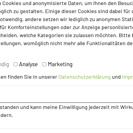
 Cookies und anonymisierte Daten, um Ihnen den Besuc
lich zu gestalten. Einige dieser Cookies sind dabei für 
otwendig, andere setzen wir lediglich zu anonymen Stati
ür Komforteinstellungen oder zur Anzeige personlisierter
heiden, welche Kategorien sie zulassen möchten. Bitte 
tellungen, womöglich nicht mehr alle Funktionalitäten de
ndig
Analyse
Marketing
en finden Sie in unserer
Datenschutzerklärung
und
Imp
rstanden und kann meine Einwilligung jederzeit mit Wirk
ndern.