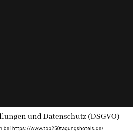
ellungen und Datenschutz (DSGVO)
n bei https://www.top250tagungshotels.de/