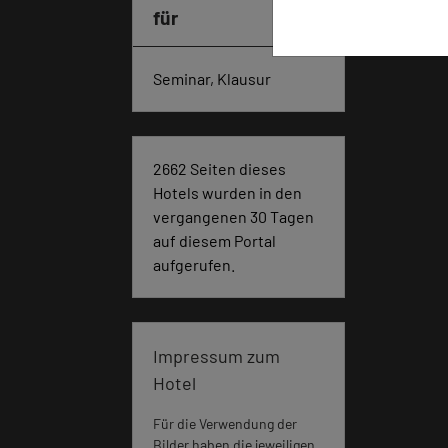
für
Seminar, Klausur
2662 Seiten dieses
Hotels wurden in den
vergangenen 30 Tagen
auf diesem Portal
aufgerufen.
Impressum zum
Hotel
Für die Verwendung der
Bilder haben die jeweiligen