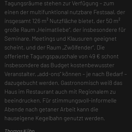
Tagungsräume stehen zur Verfügung – zum
einen der multifunktional nutzbare Festsaal, der
insgesamt 126 m² Nutzfläche bietet, der 50 m²
große Raum „Heimatliebe“, der insbesondere für
Seminare, Meetings und Klausuren geeignet
scheint, und der Raum „Zwölfender“. Die
offerierte Tagungspauschale von 49 € schont
insbesondere das Budget kostenbewusster
Veranstalter, „add-ons“ können – je nach Bedarf –
dazugebucht werden. Gastronomisch weiß das
Haus im Restaurant auch mit Regionalem zu
beeindrucken. Für stimmungsvoll-informelle
Abende nach getaner Arbeit kann die
hauseigene Kegelbahn genutzt werden.
Thomas Kühn