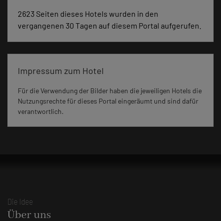
2623 Seiten dieses Hotels wurden in den
vergangenen 30 Tagen auf diesem Portal aufgerufen.
Impressum zum Hotel
Für die Verwendung der Bilder haben die jeweiligen Hotels die
Nutzungsrechte für dieses Portal eingeräumt und sind dafür
verantwortlich.
Die Idee
Über uns