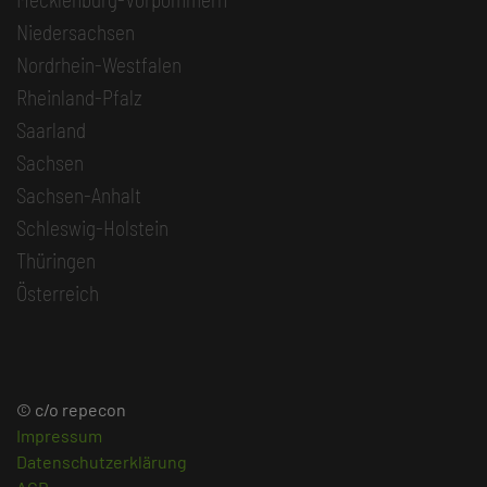
Niedersachsen
Nordrhein-Westfalen
Rheinland-Pfalz
Saarland
Sachsen
Sachsen-Anhalt
Schleswig-Holstein
Thüringen
Österreich
© c/o repecon
Impressum
Datenschutzerklärung