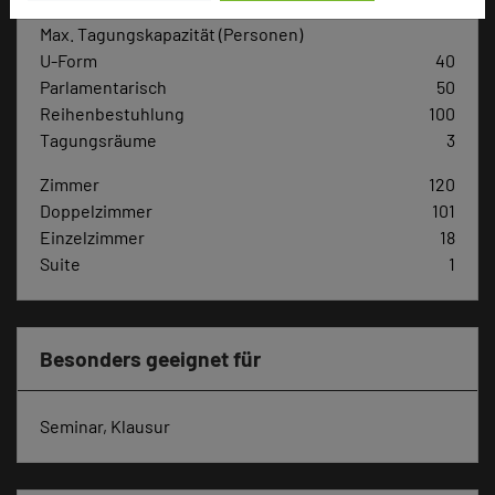
Max. Tagungskapazität (Personen)
U-Form
40
Parlamentarisch
50
Reihenbestuhlung
100
Tagungsräume
3
Zimmer
120
Doppelzimmer
101
Einzelzimmer
18
Suite
1
Besonders geeignet für
Seminar, Klausur