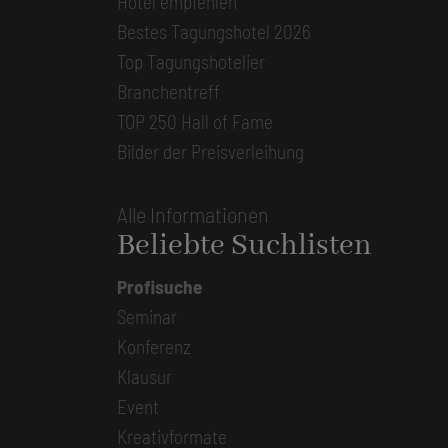
Hotel empfehlen
Bestes Tagungshotel 2026
Top Tagungshotelier
Branchentreff
TOP 250 Hall of Fame
Bilder der Preisverleihung
Alle Informationen
Beliebte Suchlisten
Profisuche
Seminar
Konferenz
Klausur
Event
Kreativformate