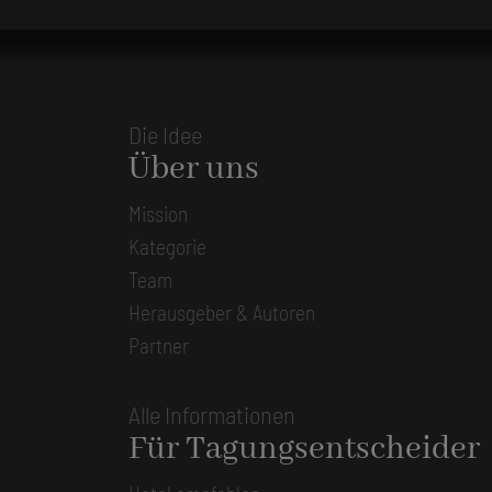
Die Idee
Über uns
Mission
Kategorie
Team
Herausgeber & Autoren
Partner
Alle Informationen
Für Tagungsentscheider