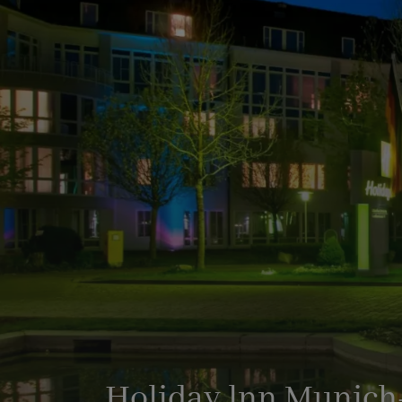
Holiday lnn Munich