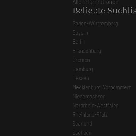
Alle Informationen
Beliebte Suchli
Baden-Württemberg
Bayern
Berlin
Brandenburg
Bremen
Hamburg
Hessen
Mecklenburg-Vorpommern
Niedersachsen
Nordrhein-Westfalen
Rheinland-Pfalz
Saarland
Sachsen