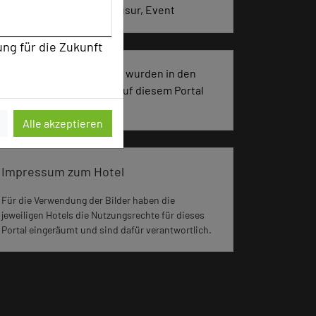
Seminar, Konferenz, Klausur, Event
ung für die Zukunft
256 Seiten dieses Hotels wurden in den
vergangenen 30 Tagen auf diesem Portal
aufgerufen.
Alle akzeptieren
Impressum zum Hotel
Für die Verwendung der Bilder haben die
jeweiligen Hotels die Nutzungsrechte für dieses
Portal eingeräumt und sind dafür verantwortlich.