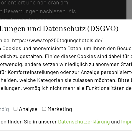
orientiert und nah dran am
den Bewertungen nachlesen. Als
das Haus bei seiner
ellungen und Datenschutz (DSGVO)
isierten Tagungsräumen, die
 sind, findet das Hotelteam
n bei https://www.top250tagungshotels.de/
formen – vom kreativen
 Cookies und anonymisierte Daten, um Ihnen den Besuc
ge und Konferenzen bis hin zum
lich zu gestalten. Einige dieser Cookies sind dabei für 
äsentative Auftritte mit Bühne.
otwendig, andere setzen wir lediglich zu anonymen Stati
ür Komforteinstellungen oder zur Anzeige personlisierter
n ermöglicht problemlos parallel
heiden, welche Kategorien sie zulassen möchten. Bitte 
ungestört können auch
tellungen, womöglich nicht mehr alle Funktionalitäten de
 abseits des normalen
enzzentrum im Nebengebäude
eilnehmer in den großzügigen
ndig
Analyse
Marketing
orragend für Empfänge und zur
en finden Sie in unserer
Datenschutzerklärung
und
Imp
 gibt es auch ein umfassendes