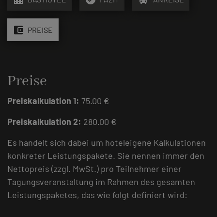
account_balance_wallet
PREISE
Preise
Preiskalkulation 1:
75.00 €
Preiskalkulation 2:
280.00 €
Es handelt sich dabei um hoteleigene Kalkulationen
konkreter Leistungspakete. Sie nennen immer den
Nettopreis (zzgl. MwSt.) pro Teilnehmer einer
Tagungsveranstaltung im Rahmen des gesamten
Leistungspaketes, das wie folgt definiert wird: