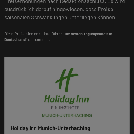
Preiserhöhungen nach Redaktionsschluss. Es wird
ausdrücklich darauf hingewiesen, dass Preise
saisonalen Schwankungen unterliegen können.
Diese Preise sind dem Hotelführer
"Die besten Tagungshotels in
Deutschland"
entnommen.
Holiday lnn Munich-Unterhaching