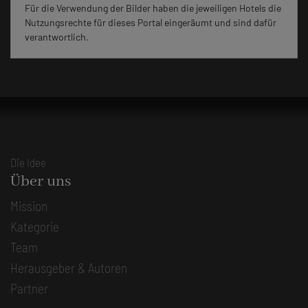
Für die Verwendung der Bilder haben die jeweiligen Hotels die
Nutzungsrechte für dieses Portal eingeräumt und sind dafür
verantwortlich.
Die Idee
Über uns
Mission
Kategorie
Team
Herausgeber & Autoren
Partner