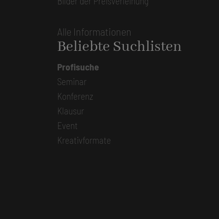
Bilder der Preisverleihung
Alle Informationen
Beliebte Suchlisten
Profisuche
Seminar
Konferenz
Klausur
Event
Kreativformate