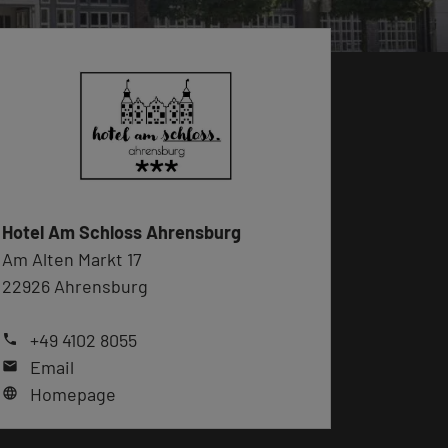
Hotel Am Schloss Ahrensburg
Am Alten Markt 17
22926 Ahrensburg
+49 4102 8055
phone
Email
mail
Homepage
language