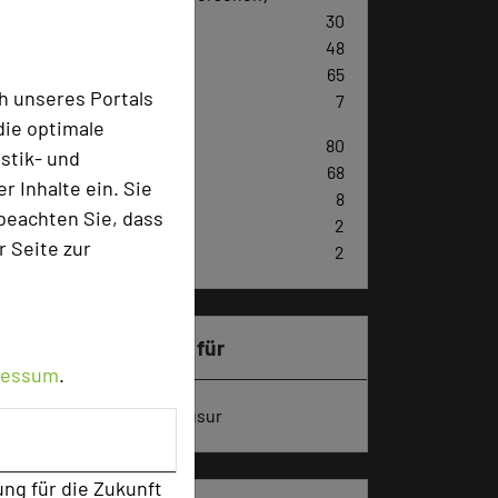
U-Form
30
Parlamentarisch
48
Reihenbestuhlung
65
h unseres Portals
Tagungsräume
7
die optimale
Zimmer
80
stik- und
Doppelzimmer
68
 Inhalte ein. Sie
Einzelzimmer
8
beachten Sie, dass
Juniorsuiten
2
r Seite zur
Appartements
2
Besonders geeignet für
ressum
.
Seminar, Konferenz, Klausur
ung für die Zukunft