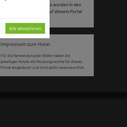
2705 Seiten dieses Hotels wurden in den
vergangenen 30 Tagen auf diesem Portal
aufgerufen.
Alle akzeptieren
Impressum zum Hotel
Für die Verwendung der Bilder haben die
jeweiligen Hotels die Nutzungsrechte für dieses
Portal eingeräumt und sind dafür verantwortlich.