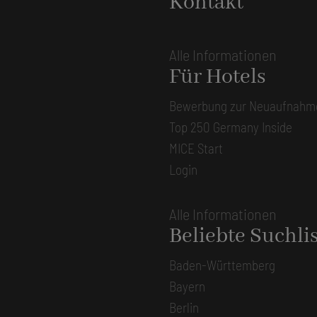
Kontakt
Alle Informationen
Für Hotels
Bewerbung zur Neuaufnahm
Top 250 Germany Inside
MICE Start
Login
Alle Informationen
Beliebte Suchli
Baden-Württemberg
Bayern
Berlin