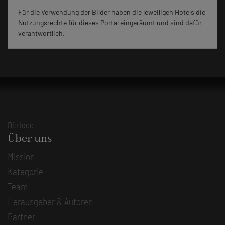
Für die Verwendung der Bilder haben die jeweiligen Hotels die
Nutzungsrechte für dieses Portal eingeräumt und sind dafür
verantwortlich.
Die Idee
Über uns
Mission
Kategorie
Team
Herausgeber & Autoren
Partner