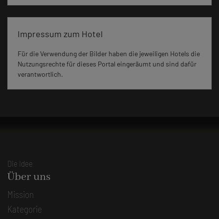
Impressum zum Hotel
Für die Verwendung der Bilder haben die jeweiligen Hotels die
Nutzungsrechte für dieses Portal eingeräumt und sind dafür
verantwortlich.
Die Idee
Über uns
Mission
Kategorie