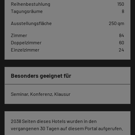
Reihenbestuhlung
150
Tagungsräume
8
Ausstellungsfläche
250 qm
Zimmer
84
Doppelzimmer
60
Einzelzimmer
24
Besonders geeignet für
Seminar, Konferenz, Klausur
2038 Seiten dieses Hotels wurden in den
vergangenen 30 Tagen auf diesem Portal aufgerufen.