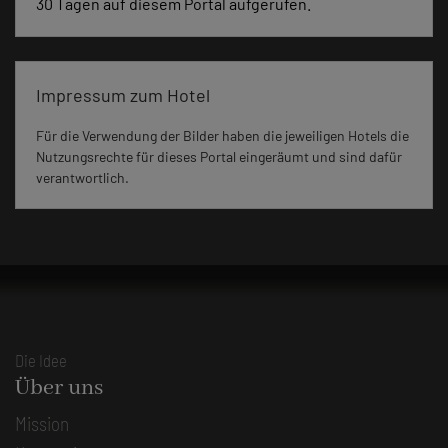
30 Tagen auf diesem Portal aufgerufen.
Impressum zum Hotel
Für die Verwendung der Bilder haben die jeweiligen Hotels die
Nutzungsrechte für dieses Portal eingeräumt und sind dafür
verantwortlich.
Die Idee
Über uns
Mission