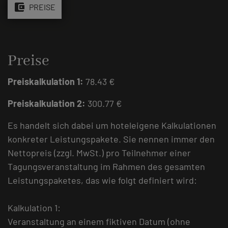
account_balance_wallet
PREISE
Preise
Preiskalkulation 1:
78.43 €
Preiskalkulation 2:
300.77 €
Es handelt sich dabei um hoteleigene Kalkulationen
konkreter Leistungspakete. Sie nennen immer den
Nettopreis (zzgl. MwSt.) pro Teilnehmer einer
Tagungsveranstaltung im Rahmen des gesamten
Leistungspaketes, das wie folgt definiert wird:
Kalkulation 1:
Veranstaltung an einem fiktiven Datum (ohne