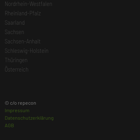
Nordrhein-Westfalen
Rheinland-Pfalz
Saarland
Sachsen
Sachsen-Anhalt
Schleswig-Holstein
Thüringen
Österreich
© c/o repecon
Impressum
Datenschutzerklärung
AGB