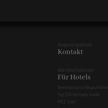
Ansprechpartner
Kontakt
Alle Informationen
Für Hotels
Bewerbung zur Neuaufnahm
Top 250 Germany Inside
MICE Start