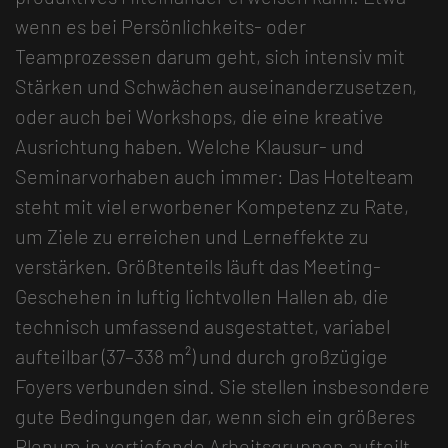
wenn es bei Persönlichkeits- oder
Teamprozessen darum geht, sich intensiv mit
Stärken und Schwächen auseinanderzusetzen,
oder auch bei Workshops, die eine kreative
Ausrichtung haben. Welche Klausur- und
Seminarvorhaben auch immer: Das Hotelteam
steht mit viel erworbener Kompetenz zu Rate,
um Ziele zu erreichen und Lerneffekte zu
verstärken. Größtenteils läuft das Meeting-
Geschehen in luftig lichtvollen Hallen ab, die
technisch umfassend ausgestattet, variabel
aufteilbar (37–338 m²) und durch großzügige
Foyers verbunden sind. Sie stellen insbesondere
gute Bedingungen dar, wenn sich ein größeres
Plenum in vertiefende Arbeitsgruppen aufteilt –