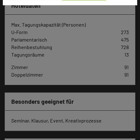
Hoteldaten
Max. Tagungskapazität (Personen)
U-Form
273
Parlamentarisch
475
Reihenbestuhlung
728
Tagungsräume
13
Zimmer
91
Doppelzimmer
91
Besonders geeignet für
Seminar, Klausur, Event, Kreativprozesse