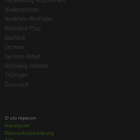
Niedersachsen
Nordrhein-Westfalen
Rheinland-Pfalz
Saarland
Sachsen
Sachsen-Anhalt
Schleswig-Holstein
Thüringen
Österreich
© c/o repecon
Impressum
Datenschutzerklärung