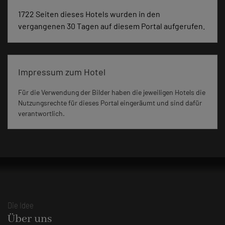
1722 Seiten dieses Hotels wurden in den
vergangenen 30 Tagen auf diesem Portal aufgerufen.
Impressum zum Hotel
Für die Verwendung der Bilder haben die jeweiligen Hotels die
Nutzungsrechte für dieses Portal eingeräumt und sind dafür
verantwortlich.
Die Idee
Über uns