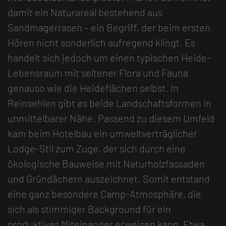
damit ein Naturareal bestehend aus
Sandmagerrasen – ein Begriff, der beim ersten
Hören nicht sonderlich aufregend klingt. Es
handelt sich jedoch um einen typischen Heide-
Lebensraum mit seltener Flora und Fauna
genauso wie die Heideflächen selbst. In
Reinsehlen gibt es beide Landschaftsformen in
unmittelbarer Nähe. Passend zu diesem Umfeld
kam beim Hotelbau ein umweltverträglicher
Lodge-Stil zum Zuge, der sich durch eine
ökologische Bauweise mit Naturholzfassaden
und Gründächern auszeichnet. Somit entstand
eine ganz besondere Camp-Atmosphäre, die
sich als stimmiger Background für ein
produktives Miteinander erweisen kann. Etwa