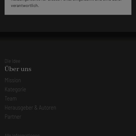
verantwortlich.
Die Idee
Über uns
Mission
Kategorie
Team
Herausgeber & Autoren
Partner
Alle Informationen