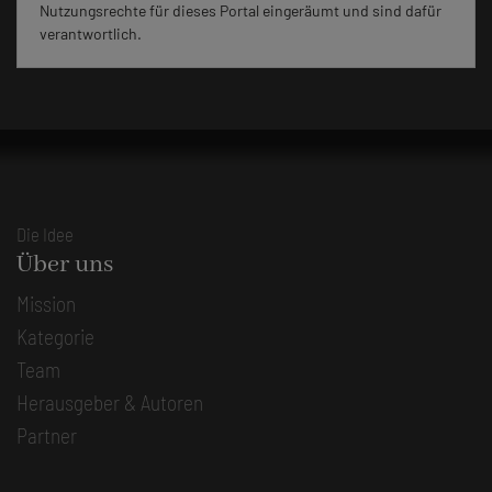
Nutzungsrechte für dieses Portal eingeräumt und sind dafür
verantwortlich.
Die Idee
Über uns
Mission
Kategorie
Team
Herausgeber & Autoren
Partner